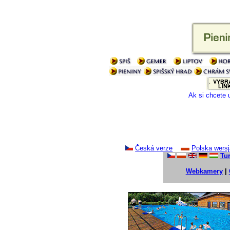
Ak si chcete 
Česká verze
Polska wersj
Tur
Webkamery
|