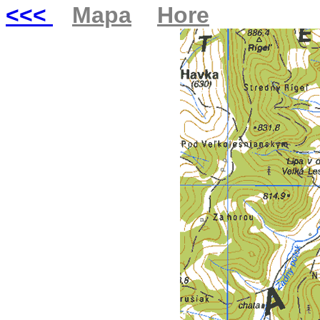
<<<
Mapa
Hore